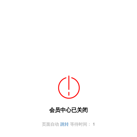
会员中心已关闭
页面自动
跳转
等待时间：
1